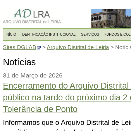
INÍCIO
IDENTIFICAÇÃO INSTITUCIONAL
SERVIÇOS
FUNDOS E CO
Sites DGLAB
>
Arquivo Distrital de Leiria
>
Notíci
Notícias
31 de Março de 2026
Encerramento do Arquivo Distrital 
público na tarde do próximo dia 2 
Tolerância de Ponto
Informamos que o Arquivo Distrital de Lei