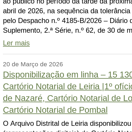
ao público no período da tarde da próxima
abril de 2026, na sequência da tolerânci
pelo Despacho n.º 4185-B/2026 – Diário 
Suplemento, 2.ª Série, n.º 62, de 30 de 
Ler mais
20 de Março de 2026
Disponibilização em linha – 15 1
Cartório Notarial de Leiria |1º ofíci
de Nazaré, Cartório Notarial de Lou
Cartório Notarial de Pombal
O Arquivo Distrital de Leiria disponibiliz