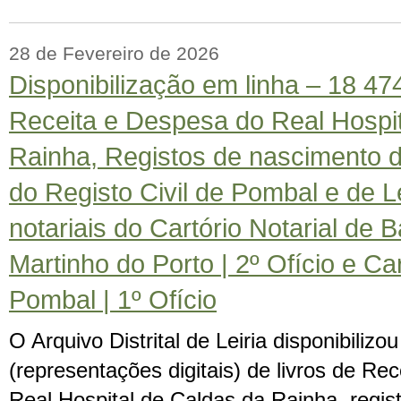
28 de Fevereiro de 2026
Disponibilização em linha – 18 4
Receita e Despesa do Real Hospit
Rainha, Registos de nascimento 
do Registo Civil de Pombal e de Lei
notariais do Cartório Notarial de 
Martinho do Porto | 2º Ofício e Car
Pombal | 1º Ofício
O Arquivo Distrital de Leiria disponibiliz
(representações digitais) de livros de R
Real Hospital de Caldas da Rainha, regi