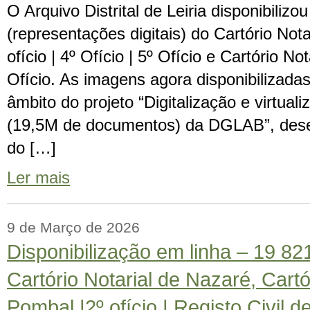
O Arquivo Distrital de Leiria disponibiliz
(representações digitais) do Cartório Not
ofício | 4º Ofício | 5º Ofício e Cartório Not
Ofício. As imagens agora disponibilizada
âmbito do projeto “Digitalização e virtual
(19,5M de documentos) da DGLAB”, dese
do […]
Ler mais
9 de Março de 2026
Disponibilização em linha – 19 8
Cartório Notarial de Nazaré, Cartó
Pombal |2º ofício | Registo Civil 