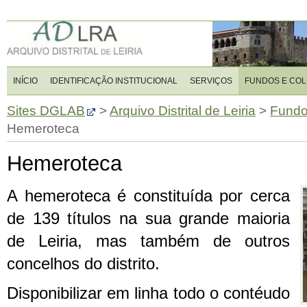
INÍCIO
IDENTIFICAÇÃO INSTITUCIONAL
SERVIÇOS
FUNDOS E CO
Sites DGLAB
>
Arquivo Distrital de Leiria
>
Fundo
Hemeroteca
Hemeroteca
A hemeroteca é constituída por cerca
de 139 títulos na sua grande maioria
de Leiria, mas também de outros
concelhos do distrito.
Disponibilizar em linha todo o contéudo