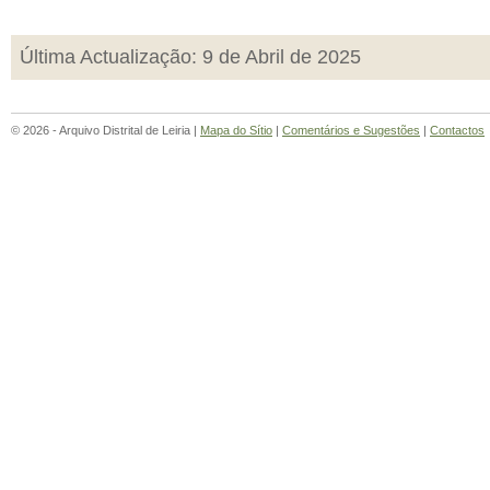
Última Actualização: 9 de Abril de 2025
© 2026 - Arquivo Distrital de Leiria |
Mapa do Sítio
|
Comentários e Sugestões
|
Contactos