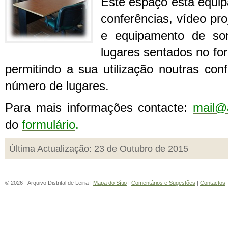
Este espaço está equ
conferências, vídeo pro
e equipamento de s
lugares sentados no fo
permitindo a sua utilização noutras co
número de lugares.
Para mais informações contacte:
mail@a
do
formulário
.
Última Actualização: 23 de Outubro de 2015
© 2026 - Arquivo Distrital de Leiria |
Mapa do Sítio
|
Comentários e Sugestões
|
Contactos