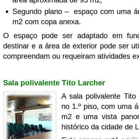
área aproximada de 93 m2;
Segundo plano – espaço com uma ár
m2 com copa anexa.
O espaço pode ser adaptado em fun
destinar e a área de exterior pode ser u
compreendam ou requeiram atividades ex
Sala polivalente Tito Larcher
A sala polivalente Tito
no 1.º piso, com uma 
m2 e uma vista panor
histórico da cidade de L