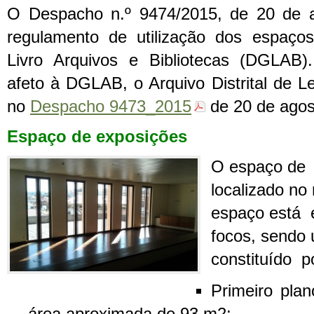
O Despacho n.º 9474/2015, de 20 de a
regulamento de utilização dos espaço
Livro Arquivos e Bibliotecas (DGLAB)
afeto à DGLAB, o Arquivo Distrital de L
no
Despacho 9473_2015
de 20 de agos
Espaço de exposições
O espaço de 
localizado no 
espaço está 
focos, sendo 
constituído p
Primeiro pl