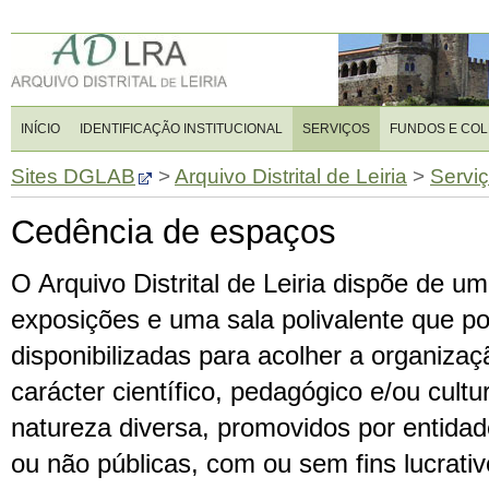
INÍCIO
IDENTIFICAÇÃO INSTITUCIONAL
SERVIÇOS
FUNDOS E CO
Sites DGLAB
>
Arquivo Distrital de Leiria
>
Servi
Cedência de espaços
O Arquivo Distrital de Leiria dispõe de u
exposições e uma sala polivalente que p
disponibilizadas para acolher a organizaçã
carácter científico, pedagógico e/ou cultu
natureza diversa, promovidos por entidad
ou não públicas, com ou sem fins lucrativ