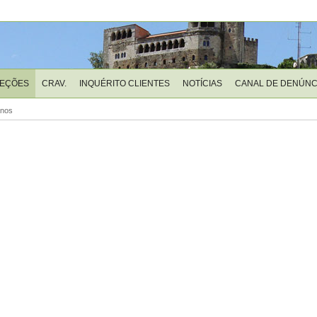
LEÇÕES
CRAV.
INQUÉRITO CLIENTES
NOTÍCIAS
CANAL DE DENÚNC
anos