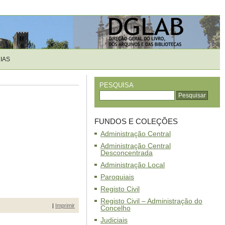
IAS
PESQUISA
FUNDOS E COLEÇÕES
Administração Central
Administração Central
Desconcentrada
Administração Local
Paroquiais
Registo Civil
Registo Civil – Administração do
|
Imprimir
Concelho
Judiciais