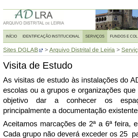
INÍCIO
IDENTIFICAÇÃO INSTITUCIONAL
SERVIÇOS
FUNDOS E CO
Sites DGLAB
>
Arquivo Distrital de Leiria
>
Servi
Visita de Estudo
As visitas de estudo às instalações do 
escolas ou a grupos e organizações que
objetivo dar a conhecer os espa
principalmente a documentação existente
Aceitamos marcações de 2ª a 6ª feira, 
Cada grupo não deverá exceder os 25 par