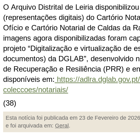
O Arquivo Distrital de Leiria disponibiliz
(representações digitais) do Cartório Nota
Ofício e Cartório Notarial de Caldas da Ra
imagens agora disponibilizadas foram ca
projeto “Digitalização e virtualização de 
documentos) da DGLAB”, desenvolvido n
de Recuperação e Resiliência (PRR) e e
disponíveis em:
https://adlra.dglab.gov.pt
coleccoes/notariais/
(38)
Esta notícia foi publicada em 23 de Fevereiro de 202
e foi arquivada em:
Geral
.