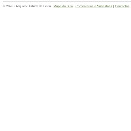
© 2026 - Arquivo Distrital de Leiria |
Mapa do Sítio
|
Comentários e Sugestões
|
Contactos