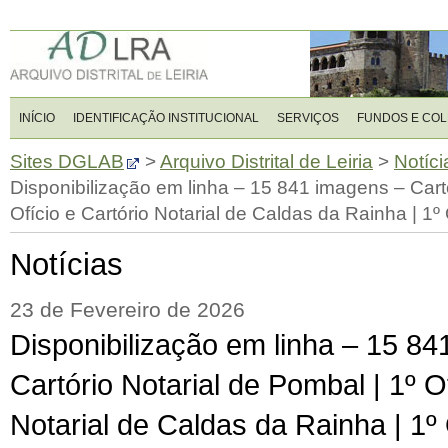
INÍCIO
IDENTIFICAÇÃO INSTITUCIONAL
SERVIÇOS
FUNDOS E CO
Sites DGLAB
>
Arquivo Distrital de Leiria
>
Notíci
Disponibilização em linha – 15 841 imagens – Cartó
Ofício e Cartório Notarial de Caldas da Rainha | 1º 
Notícias
23 de Fevereiro de 2026
Disponibilização em linha – 15 8
Cartório Notarial de Pombal | 1º Of
Notarial de Caldas da Rainha | 1º 