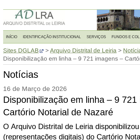
INÍCIO
IDENTIFICAÇÃO INSTITUCIONAL
SERVIÇOS
FUNDOS E CO
Sites DGLAB
>
Arquivo Distrital de Leiria
>
Notíci
Disponibilização em linha – 9 721 imagens – Cartó
Notícias
16 de Março de 2026
Disponibilização em linha – 9 721
Cartório Notarial de Nazaré
O Arquivo Distrital de Leiria disponibiliz
(representações digitais) do Cartório Not