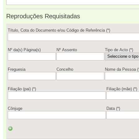
Reproduções Requisitadas
Título, Cota do Documento e/ou Código de Referência (*)
Nº da(s) Página(s)
Nº Assento
Tipo de Acto (*)
Freguesia
Concelho
Nome da Pessoa (
Filiação (pai) (*)
Filiação (mãe) (*)
Cônjuge
Data (*)