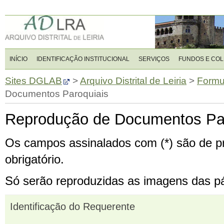
INÍCIO
IDENTIFICAÇÃO INSTITUCIONAL
SERVIÇOS
FUNDOS E CO
Sites DGLAB
>
Arquivo Distrital de Leiria
>
Formu
Documentos Paroquiais
Reprodução de Documentos Pa
Os campos assinalados com (*) são de 
obrigatório.
Só serão reproduzidas as imagens das pág
Identificação do Requerente