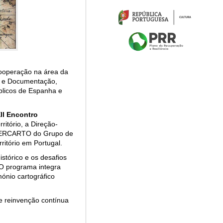
cooperação na área da
ão e Documentação,
blicos de Espanha e
II Encontro
ritório, a Direção-
o IBERCARTO do Grupo de
ritório em Portugal.
istórico e os desafios
 O programa integra
ónio cartográfico
e reinvenção contínua