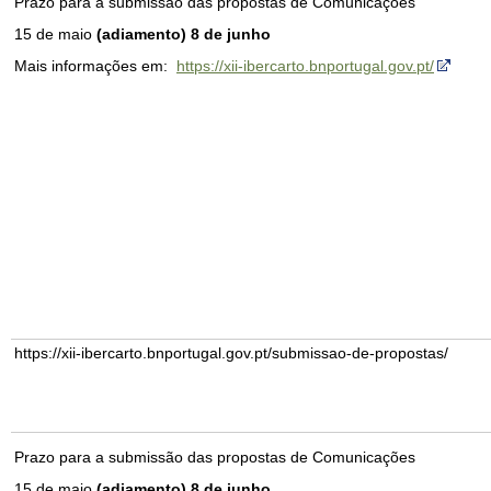
Prazo para a submissão das propostas de Comunicações
15 de maio
(adiamento) 8 de junho
Mais informações em:
https://xii-ibercarto.bnportugal.gov.pt/
https://xii-ibercarto.bnportugal.gov.pt/submissao-de-propostas/
Prazo para a submissão das propostas de Comunicações
15 de maio
(adiamento)
8 de junho