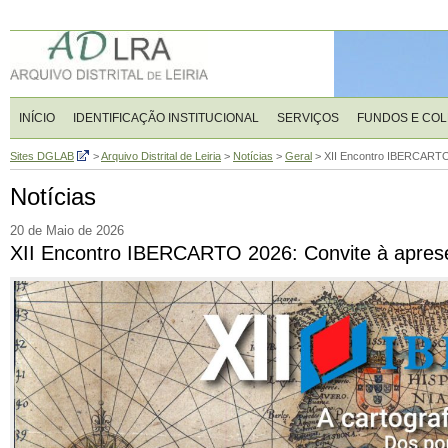
INÍCIO
IDENTIFICAÇÃO INSTITUCIONAL
SERVIÇOS
FUNDOS E CO
Sites DGLAB
>
Arquivo Distrital de Leiria
>
Notícias
>
Geral
>
XII Encontro IBERCARTO
Notícias
20 de Maio de 2026
XII Encontro IBERCARTO 2026: Convite à apres