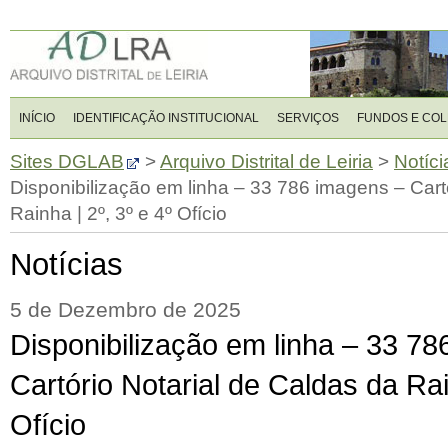
INÍCIO
IDENTIFICAÇÃO INSTITUCIONAL
SERVIÇOS
FUNDOS E CO
Sites DGLAB
>
Arquivo Distrital de Leiria
>
Notíci
Disponibilização em linha – 33 786 imagens – Cart
Rainha | 2º, 3º e 4º Ofício
Notícias
5 de Dezembro de 2025
Disponibilização em linha – 33 7
Cartório Notarial de Caldas da Rai
Ofício