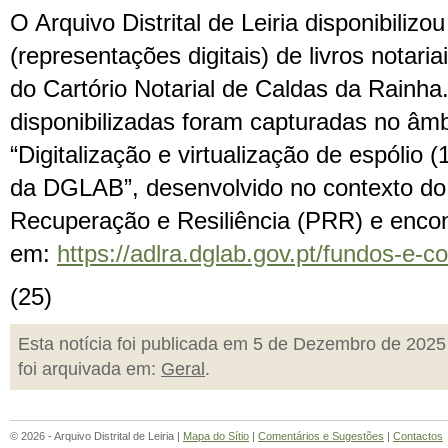
O Arquivo Distrital de Leiria disponibiliz
(representações digitais) de livros notaria
do Cartório Notarial de Caldas da Rainh
disponibilizadas foram capturadas no âmb
“Digitalização e virtualização de espólio
da DGLAB”, desenvolvido no contexto do
Recuperação e Resiliência (PRR) e encon
em:
https://adlra.dglab.gov.pt/fundos-e-co
(25)
Esta notícia foi publicada em 5 de Dezembro de 2025
foi arquivada em:
Geral
.
© 2026 - Arquivo Distrital de Leiria |
Mapa do Sítio
|
Comentários e Sugestões
|
Contactos