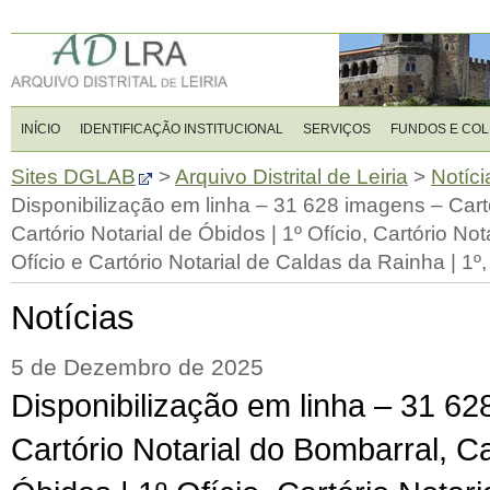
INÍCIO
IDENTIFICAÇÃO INSTITUCIONAL
SERVIÇOS
FUNDOS E CO
Sites DGLAB
>
Arquivo Distrital de Leiria
>
Notíci
Disponibilização em linha – 31 628 imagens – Cartó
Cartório Notarial de Óbidos | 1º Ofício, Cartório Not
Ofício e Cartório Notarial de Caldas da Rainha | 1º, 
Notícias
5 de Dezembro de 2025
Disponibilização em linha – 31 6
Cartório Notarial do Bombarral, Ca