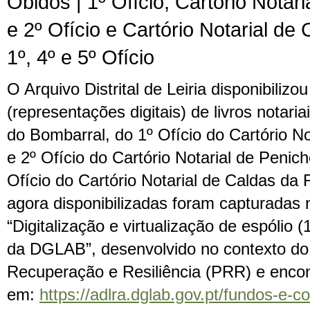
Óbidos | 1º Ofício, Cartório Notari
e 2º Ofício e Cartório Notarial de
1º, 4º e 5º Ofício
O Arquivo Distrital de Leiria disponibiliz
(representações digitais) de livros notaria
do Bombarral, do 1º Ofício do Cartório No
e 2º Ofício do Cartório Notarial de Penich
Ofício do Cartório Notarial de Caldas da
agora disponibilizadas foram capturadas 
“Digitalização e virtualização de espólio
da DGLAB”, desenvolvido no contexto do
Recuperação e Resiliência (PRR) e encon
em:
https://adlra.dglab.gov.pt/fundos-e-co