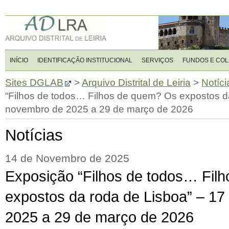
INÍCIO
IDENTIFICAÇÃO INSTITUCIONAL
SERVIÇOS
FUNDOS E CO
Sites DGLAB
>
Arquivo Distrital de Leiria
>
Notíci
“Filhos de todos… Filhos de quem? Os expostos da
novembro de 2025 a 29 de março de 2026
Notícias
14 de Novembro de 2025
Exposição “Filhos de todos… Fil
expostos da roda de Lisboa” – 1
2025 a 29 de março de 2026