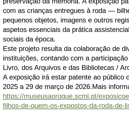
preservação da memória. A exposição par
com as crianças entregues à roda — bilh
pequenos objetos, imagens e outros regi
aspetos essenciais da prática assistencia
sociais da época.
Este projeto resulta da colaboração de di
instituições, contando com a participaçã
Livro, dos Arquivos e das Bibliotecas / Arq
A exposição irá estar patente ao público
2025 a 29 de março de 2026.Mais infor
https://museusaoroque.scml.pt/exposicoes
filhos-de-quem-os-expostos-da-roda-de-li