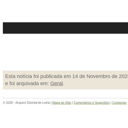
Esta notícia foi publicada em 14 de Novembro de 202
e foi arquivada em:
Geral
.
© 2026 - Arquivo Distrital de Leiria |
Mapa do Sítio
|
Comentários e Sugestões
|
Contactos