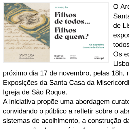
O Arq
Sant
de L
expos
todo
Os e
Lisbo
próximo dia 17 de novembro, pelas 18h, 
Exposições da Santa Casa da Misericórdi
Igreja de São Roque.
A iniciativa propõe uma abordagem curator
convidando o público a refletir sobre o ab
sistemas de acolhimento, a construção da