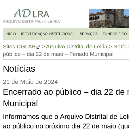
INÍCIO
IDENTIFICAÇÃO INSTITUCIONAL
SERVIÇOS
FUNDOS E CO
Sites DGLAB
>
Arquivo Distrital de Leiria
>
Notíci
público – dia 22 de maio – Feriado Municipal
Notícias
21 de Maio de 2024
Encerrado ao público – dia 22 de 
Municipal
Informamos que o Arquivo Distrital de Lei
ao público no próximo dia 22 de maio (qua