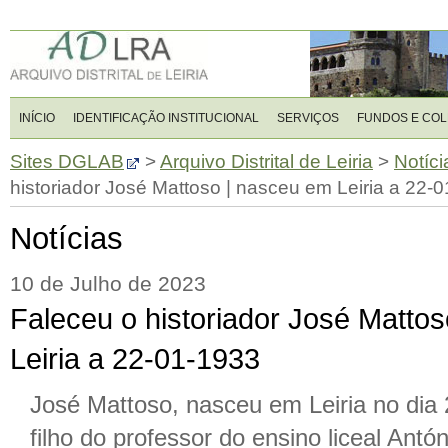
INÍCIO
IDENTIFICAÇÃO INSTITUCIONAL
SERVIÇOS
FUNDOS E CO
Sites DGLAB
>
Arquivo Distrital de Leiria
>
Notíci
historiador José Mattoso | nasceu em Leiria a 22-
Notícias
10 de Julho de 2023
Faleceu o historiador José Matto
Leiria a 22-01-1933
José Mattoso, nasceu em Leiria no dia 
filho do professor do ensino liceal Ant