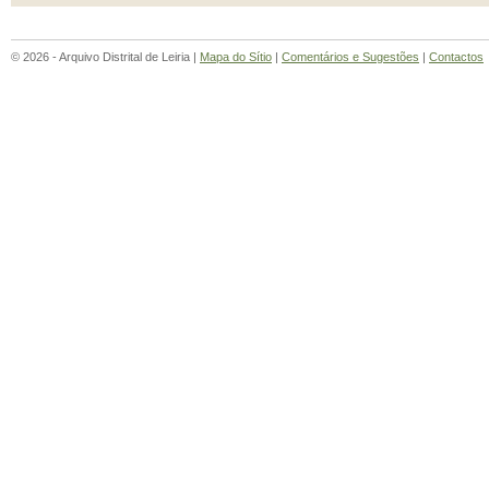
© 2026 - Arquivo Distrital de Leiria |
Mapa do Sítio
|
Comentários e Sugestões
|
Contactos