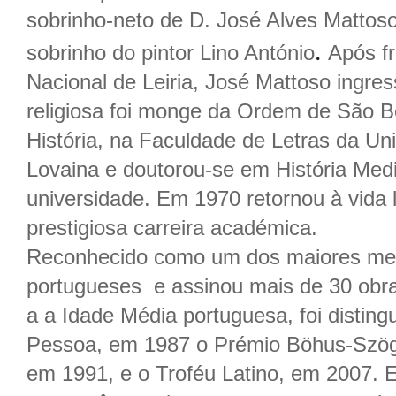
sobrinho-neto de D. José Alves Mattos
.
sobrinho do pintor Lino António
Após fr
Nacional de Leiria, José Mattoso ingre
religiosa foi monge da Ordem de São B
História, na Faculdade de Letras da Un
Lovaina e doutorou-se em História Med
universidade. Em 1970 retornou à vida 
prestigiosa carreira académica.
Reconhecido como um dos maiores med
portugueses e assinou mais de 30 obra
a a Idade Média portuguesa, foi distin
Pessoa, em 1987 o Prémio Böhus-Szög
em 1991, e o Troféu Latino, em 2007. 