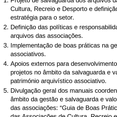
Projeto de salvaguarda dos arquivos 
Cultura, Recreio e Desporto e definiç
estratégia para o setor.
Definição das políticas e responsabili
arquivos das associações.
Implementação de boas práticas na ge
associativos.
Apoios externos para desenvolvimento
projetos no âmbito da salvaguarda e v
património arquivístico associativo.
Divulgação geral dos manuais coord
âmbito da gestão e salvaguarda e valo
das associações: “Guia de Boas Práti
das Associações de Cultura, Recreio 