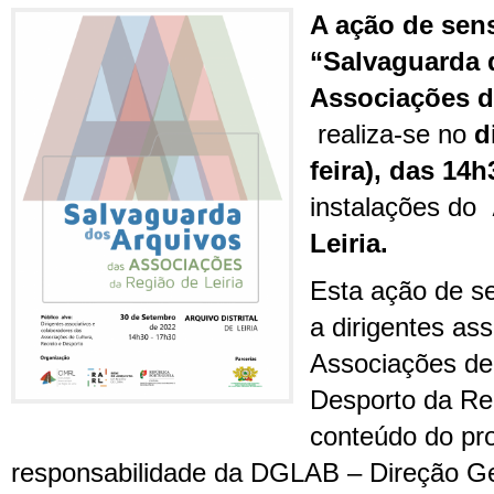
A ação de sen
“Salvaguarda 
Associações da
realiza-se no
di
feira), das 14
instalações do
Leiria.
Esta ação de se
a dirigentes as
Associações de 
Desporto da Reg
conteúdo do pr
responsabilidade da DGLAB – Direção Ger