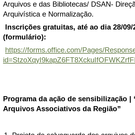
Arquivos e das Bibliotecas/ DSAN- Direç
Arquivística e Normalização.
Inscrições gratuitas, até ao dia 28/09/
(formulário):
https://forms.office.com/Pages/Respon
id=StzoXqyI9kapZ6FT8XckuIfOFWKZ
Programa da ação de sensibilização |
Arquivos Associativos da Região”