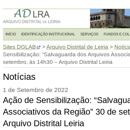
INÍCIO
IDENTIFICAÇÃO INSTITUCIONAL
SERVIÇOS
FUNDOS E CO
Sites DGLAB
>
Arquivo Distrital de Leiria
>
Notíci
Sensibilização: “Salvaguarda dos Arquivos Associ
setembro, às 14h30 – Arquivo Distrital Leiria
Notícias
1 de Setembro de 2022
Ação de Sensibilização: “Salvagu
Associativos da Região” 30 de se
Arquivo Distrital Leiria