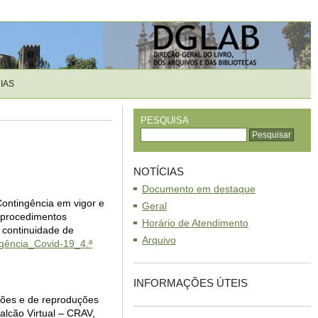
IAS
PESQUISA
NOTÍCIAS
Documento em destaque
 Contingência em vigor e
Geral
 procedimentos
Horário de Atendimento
 continuidade de
Arquivo
gência_Covid-19_4.ª
INFORMAÇÕES ÚTEIS
dões e de reproduções
alcão Virtual – CRAV,