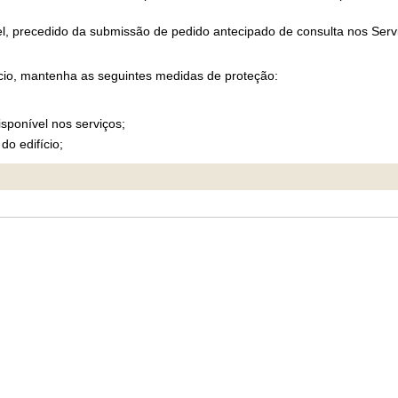
el, precedido da submissão de pedido antecipado de consulta nos Serv
io, mantenha as seguintes medidas de proteção:
isponível nos serviços;
o edifício;