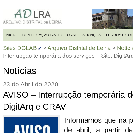
INÍCIO
IDENTIFICAÇÃO INSTITUCIONAL
SERVIÇOS
FUNDOS E CO
Sites DGLAB
>
Arquivo Distrital de Leiria
>
Notíci
Interrupção temporária dos serviços – Site, DigitA
Notícias
23 de Abril de 2020
AVISO – Interrupção temporária do
DigitArq e CRAV
Informamos que na pr
de abril, a partir 