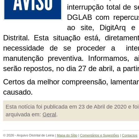
interrupção total de s
DGLAB com repercus
ao site, DigitArq 
Distrital. Esta situação está, diretame
necessidade de se proceder a inter
manutenção preventiva. Informamos, a
serão repostos, no dia 27 de abril, a parti
Certos da melhor compreensão, lament
causado.
Esta notícia foi publicada em 23 de Abril de 2020 e foi
arquivada em:
Geral
.
© 2026 - Arquivo Distrital de Leiria |
Mapa do Sítio
|
Comentários e Sugestões
|
Contactos