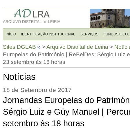
INÍCIO
IDENTIFICAÇÃO INSTITUCIONAL
SERVIÇOS
FUNDOS E CO
Sites DGLAB
>
Arquivo Distrital de Leiria
>
Notíci
Europeias do Património | ReBelDes: Sérgio Luiz 
23 setembro às 18 horas
Notícias
18 de Setembro de 2017
Jornandas Europeias do Patrimón
Sérgio Luiz e Güy Manuel | Percu
setembro às 18 horas