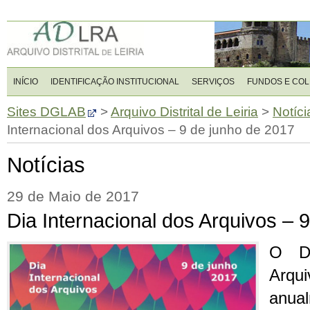
INÍCIO
IDENTIFICAÇÃO INSTITUCIONAL
SERVIÇOS
FUNDOS E CO
Sites DGLAB
>
Arquivo Distrital de Leiria
>
Notíci
Internacional dos Arquivos – 9 de junho de 2017
Notícias
29 de Maio de 2017
Dia Internacional dos Arquivos – 
O Di
Arq
anu