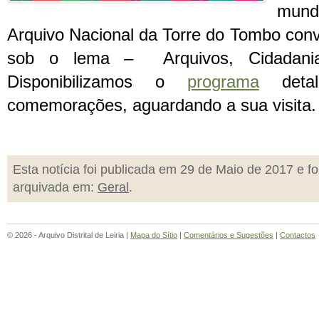
mundo
Arquivo Nacional da Torre do Tombo convi
sob o lema – Arquivos, Cidadania e
Disponibilizamos o
programa
detal
comemorações, aguardando a sua visita.
Esta notícia foi publicada em 29 de Maio de 2017 e fo
arquivada em:
Geral
.
© 2026 - Arquivo Distrital de Leiria |
Mapa do Sítio
|
Comentários e Sugestões
|
Contactos