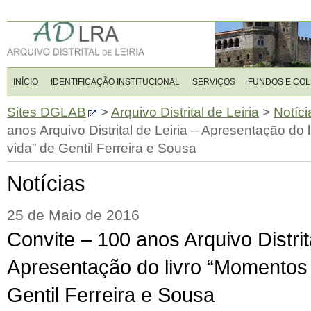
INÍCIO
IDENTIFICAÇÃO INSTITUCIONAL
SERVIÇOS
FUNDOS E CO
Sites DGLAB
>
Arquivo Distrital de Leiria
>
Notíci
anos Arquivo Distrital de Leiria – Apresentação d
vida” de Gentil Ferreira e Sousa
Notícias
25 de Maio de 2016
Convite – 100 anos Arquivo Distrita
Apresentação do livro “Momentos
Gentil Ferreira e Sousa