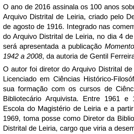
O ano de 2016 assinala os 100 anos sobr
Arquivo Distrital de Leiria, criado pelo 
de agosto de 1916. Integrado nas come
do Arquivo Distrital de Leiria, no dia 4 d
será apresentada a publicação
Momentos
1942 a 2008
, da autoria de Gentil Ferrei
O autor foi diretor do Arquivo Distrital d
Licenciado em Ciências Histórico-Filos
sua formação com os cursos de Ciênc
Bibliotecário Arquivista. Entre 1961 e
Escola do Magistério de Leiria e a part
1969, toma posse como Diretor da Biblio
Distrital de Leiria, cargo que viria a des