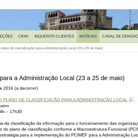
LEÇÕES
CRAV.
INQUÉRITO CLIENTES
NOTÍCIAS
CANAL DE DENÚNC
 plano de classificação para a Administração Local (23 a 25 de maio)
 para a Administração Local (23 a 25 de maio)
e 2016 (a decorrer)
O PLANO DE CLASSIFICAÇÃO PARA A ADMINISTRAÇÃO LOCAL
ueiro
14h – 17h30
cia da classificação da informação para o funcionamento das organizaç
o do plano de classificação conforme a Macroestrutura Funcional (PC/M
estratégia para a implementação do PC/MEF para a Administração Loc