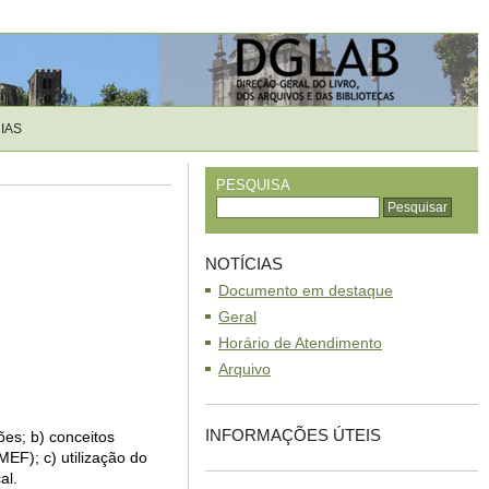
IAS
PESQUISA
NOTÍCIAS
Documento em destaque
Geral
Horário de Atendimento
Arquivo
INFORMAÇÕES ÚTEIS
ões; b) conceitos
EF); c) utilização do
al.