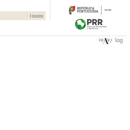
|
Imprimir