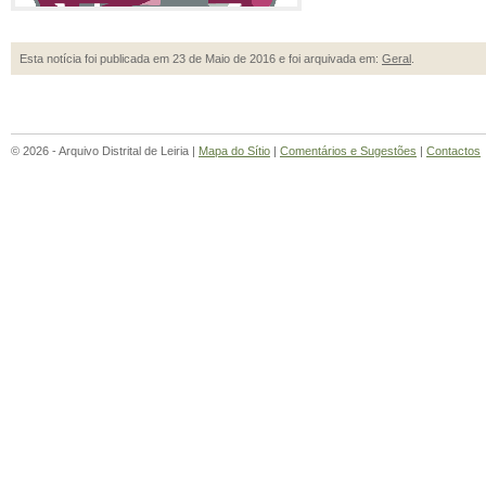
Esta notícia foi publicada em 23 de Maio de 2016 e foi arquivada em:
Geral
.
© 2026 - Arquivo Distrital de Leiria |
Mapa do Sítio
|
Comentários e Sugestões
|
Contactos