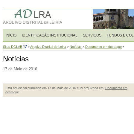
INÍCIO
IDENTIFICAÇÃO INSTITUCIONAL
SERVIÇOS
FUNDOS E CO
Sites DGLAB
>
Arquivo Distrital de Leiria
>
Notícias
>
Documento em destaque
>
Notícias
17 de Maio de 2016
Esta notícia foi publicada em 17 de Maio de 2016 e foi arquivada em:
Documento em
destaque
.