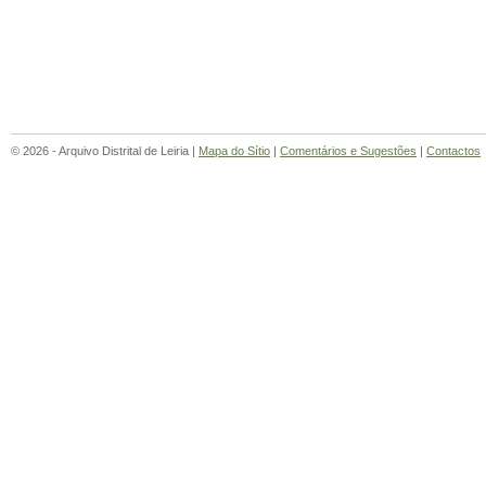
© 2026 - Arquivo Distrital de Leiria |
Mapa do Sítio
|
Comentários e Sugestões
|
Contactos