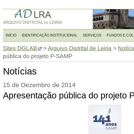
INÍCIO
IDENTIFICAÇÃO INSTITUCIONAL
SERVIÇOS
FUNDOS E CO
Sites DGLAB
>
Arquivo Distrital de Leiria
>
Notíci
pública do projeto P-SAMP
Notícias
15 de Dezembro de 2014
Apresentação pública do projeto