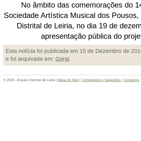
No âmbito das comemorações do 141
Sociedade Artística Musical dos Pousos, 
Distrital de Leiria, no dia 19 de deze
apresentação pública do proj
Esta notícia foi publicada em 15 de Dezembro de 201
e foi arquivada em:
Geral
.
© 2026 - Arquivo Distrital de Leiria |
Mapa do Sítio
|
Comentários e Sugestões
|
Contactos