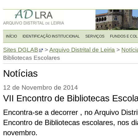
INÍCIO
IDENTIFICAÇÃO INSTITUCIONAL
SERVIÇOS
FUNDOS E CO
Sites DGLAB
>
Arquivo Distrital de Leiria
>
Notíci
Bibliotecas Escolares
Notícias
12 de Novembro de 2014
VII Encontro de Bibliotecas Escol
Encontra-se a decorrer , no Arquivo Distrit
Encontro de Bibliotecas escolares, nos d
novembro.