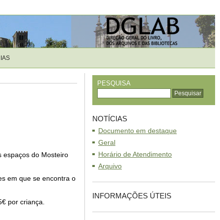
IAS
PESQUISA
NOTÍCIAS
Documento em destaque
Geral
Horário de Atendimento
os espaços do Mosteiro
Arquivo
es em que se encontra o
INFORMAÇÕES ÚTEIS
€ por criança.