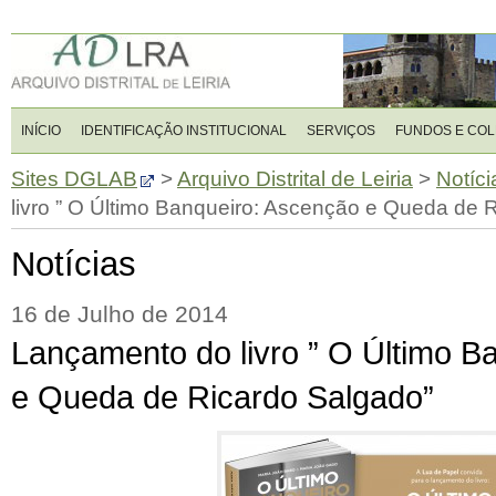
INÍCIO
IDENTIFICAÇÃO INSTITUCIONAL
SERVIÇOS
FUNDOS E CO
Sites DGLAB
>
Arquivo Distrital de Leiria
>
Notíci
livro ” O Último Banqueiro: Ascenção e Queda de 
Notícias
16 de Julho de 2014
Lançamento do livro ” O Último B
e Queda de Ricardo Salgado”