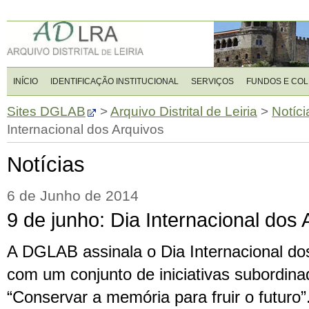
INÍCIO
IDENTIFICAÇÃO INSTITUCIONAL
SERVIÇOS
FUNDOS E CO
Sites DGLAB
>
Arquivo Distrital de Leiria
>
Notíci
Internacional dos Arquivos
Notícias
6 de Junho de 2014
9 de junho: Dia Internacional dos 
A DGLAB assinala o Dia Internacional dos
com um conjunto de iniciativas subordin
“Conservar a memória para fruir o futuro”