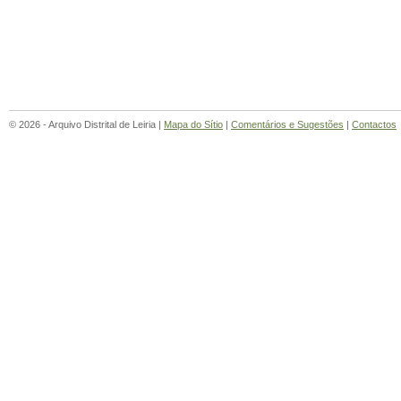
© 2026 - Arquivo Distrital de Leiria |
Mapa do Sítio
|
Comentários e Sugestões
|
Contactos