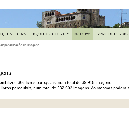
LEÇÕES
CRAV.
INQUÉRITO CLIENTES
NOTÍCIAS
CANAL DE DENÚNC
e disponibilização de imagens
agens
onibilizou 366 livros paroquiais, num total de 39.915 imagens.
721 livros paroquiais, num total de 232.602 imagens. As mesmas podem