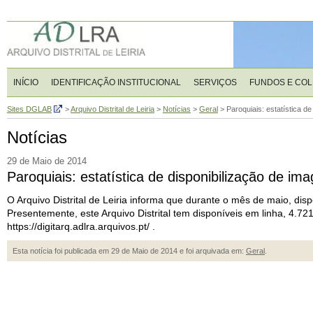
INÍCIO
IDENTIFICAÇÃO INSTITUCIONAL
SERVIÇOS
FUNDOS E CO
Sites DGLAB
>
Arquivo Distrital de Leiria
>
Notícias
>
Geral
>
Paroquiais: estatística d
Notícias
29 de Maio de 2014
Paroquiais: estatística de disponibilização de im
O Arquivo Distrital de Leiria informa que durante o mês de maio, disp
Presentemente, este Arquivo Distrital tem disponíveis em linha, 4.
https://digitarq.adlra.arquivos.pt/ .
Esta notícia foi publicada em 29 de Maio de 2014 e foi arquivada em:
Geral
.