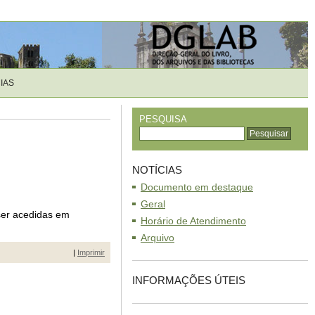
IAS
PESQUISA
NOTÍCIAS
Documento em destaque
Geral
 ser acedidas em
Horário de Atendimento
Arquivo
|
Imprimir
INFORMAÇÕES ÚTEIS