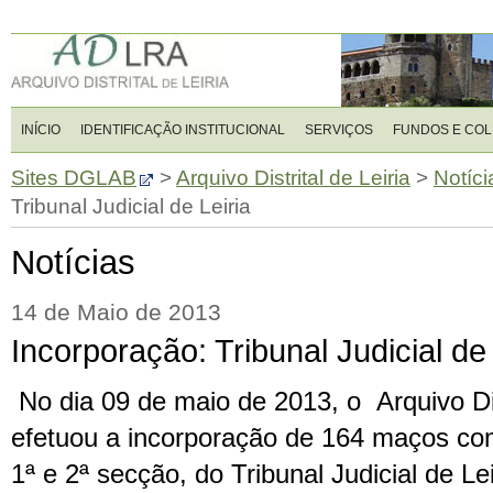
INÍCIO
IDENTIFICAÇÃO INSTITUCIONAL
SERVIÇOS
FUNDOS E CO
Sites DGLAB
>
Arquivo Distrital de Leiria
>
Notíci
Tribunal Judicial de Leiria
Notícias
14 de Maio de 2013
Incorporação: Tribunal Judicial de 
No dia 09 de maio de 2013, o Arquivo Dist
efetuou a incorporação de 164 maços co
1ª e 2ª secção, do Tribunal Judicial de Lei