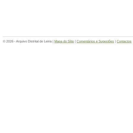
© 2026 - Arquivo Distrital de Leiria |
Mapa do Sítio
|
Comentários e Sugestões
|
Contactos