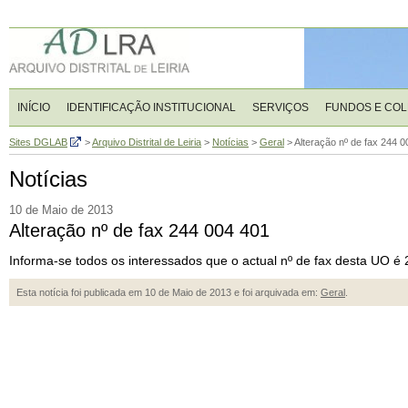
INÍCIO
IDENTIFICAÇÃO INSTITUCIONAL
SERVIÇOS
FUNDOS E CO
Sites DGLAB
>
Arquivo Distrital de Leiria
>
Notícias
>
Geral
>
Alteração nº de fax 244 0
Notícias
10 de Maio de 2013
Alteração nº de fax 244 004 401
Informa-se todos os interessados que o actual nº de fax desta UO é
Esta notícia foi publicada em 10 de Maio de 2013 e foi arquivada em:
Geral
.