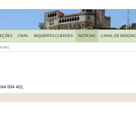
LEÇÕES
CRAV.
INQUÉRITO CLIENTES
NOTÍCIAS
CANAL DE DENÚNC
04 401
 244 004 401.