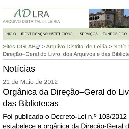
INÍCIO
IDENTIFICAÇÃO INSTITUCIONAL
SERVIÇOS
FUNDOS E CO
Sites DGLAB
>
Arquivo Distrital de Leiria
>
Notíci
Direção–Geral do Livro, dos Arquivos e das Bibliot
Notícias
21 de Maio de 2012
Orgânica da Direção–Geral do Liv
das Bibliotecas
Foi publicado o Decreto-Lei n.º 103/2012
estabelece a orgânica da Direção-Geral d