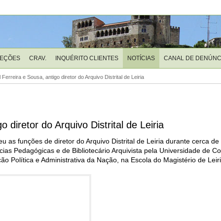
LEÇÕES
CRAV.
INQUÉRITO CLIENTES
NOTÍCIAS
CANAL DE DENÚNC
erreira e Sousa, antigo diretor do Arquivo Distrital de Leiria
diretor do Arquivo Distrital de Leiria
eu as funções de diretor do Arquivo Distrital de Leiria durante cerca d
cias Pedagógicas e de Bibliotecário Arquivista pela Universidade de C
o Política e Administrativa da Nação, na Escola do Magistério de Leiri