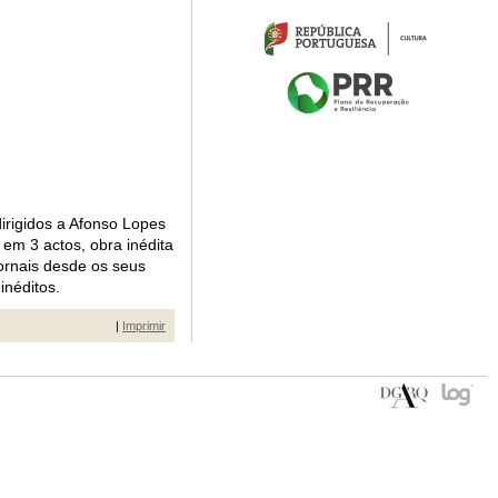
irigidos a Afonso Lopes
 em 3 actos, obra inédita
jornais desde os seus
inéditos.
|
Imprimir