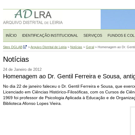
INÍCIO
IDENTIFICAÇÃO INSTITUCIONAL
SERVIÇOS
FUNDOS E CO
Sites DGLAB
>
Arquivo Distrital de Leiria
>
Notícias
>
Geral
>
Homenagem ao Dr. Gentil F
Notícias
24 de Janeiro de 2012
Homenagem ao Dr. Gentil Ferreira e Sousa, antigo 
No dia 22 de janeiro faleceu o Dr. Gentil Ferreira e Sousa, que exerc
Licenciado em Ciências Histórico-Filosóficas, com os Cursos de Ciên
1969 foi professor de Psicologia Aplicada à Educação e de Organizaçã
Biblioteca Afonso Lopes Vieira.