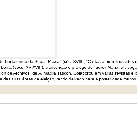
 Bartolomeu de Sousa Mexia” (séc. XVIII); “Cartas e outros escritos d
 Leiria (sécs. XV-XVIII), transcrição e prólogo de “Soror Mariana”, peça
cion de Archivos” de A. Matilla Tascon. Colaborou em várias revistas e 
 das suas áreas de eleição, tendo deixado para a posteridade muitos 