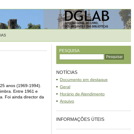
IAS
PESQUISA
NOTÍCIAS
Documento em destaque
e 25 anos (1969-1994).
Geral
oimbra. Entre 1961 e
Horário de Atendimento
a. Foi ainda director da
Arquivo
INFORMAÇÕES ÚTEIS