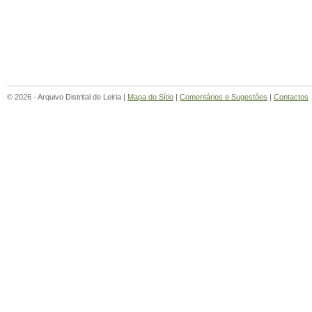
© 2026 - Arquivo Distrital de Leiria |
Mapa do Sítio
|
Comentários e Sugestões
|
Contactos