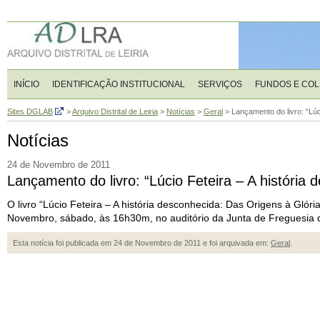
INÍCIO
IDENTIFICAÇÃO INSTITUCIONAL
SERVIÇOS
FUNDOS E CO
Sites DGLAB
>
Arquivo Distrital de Leiria
>
Notícias
>
Geral
>
Lançamento do livro: “Lúc
Notícias
24 de Novembro de 2011
Lançamento do livro: “Lúcio Feteira – A história
O livro “Lúcio Feteira – A história desconhecida: Das Origens à Glór
Novembro, sábado, às 16h30m, no auditório da Junta de Freguesia de
Esta notícia foi publicada em 24 de Novembro de 2011 e foi arquivada em:
Geral
.