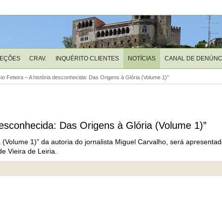
LEÇÕES
CRAV.
INQUÉRITO CLIENTES
NOTÍCIAS
CANAL DE DENÚNC
io Feteira – A história desconhecida: Das Origens à Glória (Volume 1)”
 desconhecida: Das Origens à Glória (Volume 1)”
ia (Volume 1)” da autoria do jornalista Miguel Carvalho, será apresenta
 Vieira de Leiria.