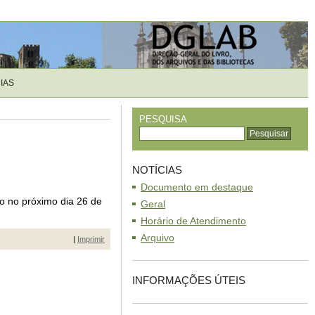
IAS
PESQUISA
NOTÍCIAS
Documento em destaque
do no próximo dia 26 de
Geral
Horário de Atendimento
Arquivo
|
Imprimir
INFORMAÇÕES ÚTEIS