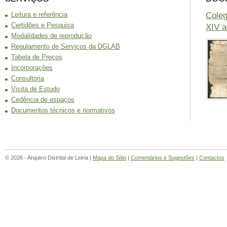
Coleg
Leitura e referência
Certidões e Pesquisa
XIV a
Modalidades de reprodução
Regulamento de Serviços da DGLAB
Tabela de Preços
Incorporações
Consultoria
Visita de Estudo
Cedência de espaços
Documentos técnicos e normativos
© 2026 - Arquivo Distrital de Leiria |
Mapa do Sítio
|
Comentários e Sugestões
|
Contactos