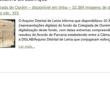
iada de Ourém – disponível em linha – 10.364 imagens de 
o séc. XIX
O Arquivo Distrital de Leiria informa que disponibilizou 10
(representações digitais) do fundo da Colegiada de Ourém
digitalização deste fundo, com datas extremas compreend
resultou do Acordo de Parceria estabelecido entre a Câm
a DGLAB/Arquivo Distrital de Leiria que conjugaram esfor
Ler mais...