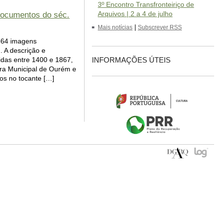
3º Encontro Transfronteiriço de
Arquivos | 2 a 4 de julho
documentos do séc.
|
Mais notícias
Subscrever RSS
.364 imagens
. A descrição e
idas entre 1400 e 1867,
INFORMAÇÕES ÚTEIS
ara Municipal de Ourém e
ços no tocante […]